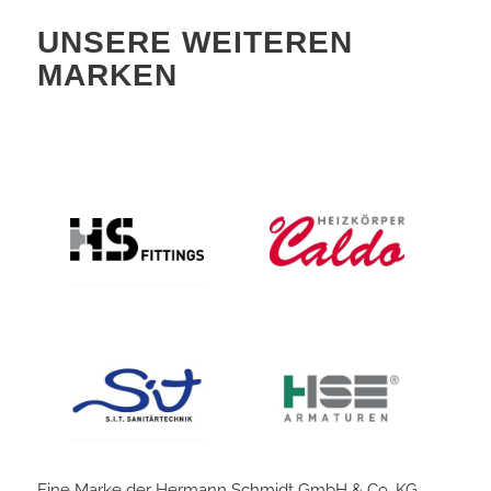
UNSERE WEITEREN
MARKEN
Eine Marke der Hermann Schmidt GmbH & Co. KG