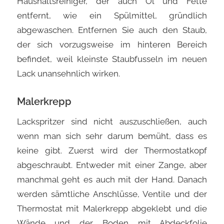
Haushaltsreiniger, der auch Öl und Fette
entfernt, wie ein Spülmittel, gründlich
abgewaschen. Entfernen Sie auch den Staub,
der sich vorzugsweise im hinteren Bereich
befindet, weil kleinste Staubfusseln im neuen
Lack unansehnlich wirken.
Malerkrepp
Lackspritzer sind nicht auszuschließen, auch
wenn man sich sehr darum bemüht, dass es
keine gibt. Zuerst wird der Thermostatkopf
abgeschraubt. Entweder mit einer Zange, aber
manchmal geht es auch mit der Hand. Danach
werden sämtliche Anschlüsse, Ventile und der
Thermostat mit Malerkrepp abgeklebt und die
Wände und der Boden mit Abdeckfolie