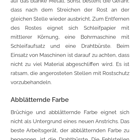
auf das blanke Metall. Sonst besteht die Gefahr,
dass nach dem Streichen der Rost an der
gleichen Stelle wieder ausbricht. Zum Entfernen
des Rostes eignet sich Schleifpapier mit
mittlerer Körnung, eine Bohrmaschine mit
Schleifaufsatz und eine Drahtbürste. Beim
Einsatz von Maschinen ist darauf zu achten, dass
nicht zu viel Material abgeschliffen wird. Es ist
ratsam, die angerosteten Stellen mit Rostschutz
vorzubehandeln.
Abblätternde Farbe
Brüchige und abblätternde Farbe eignet sich
nicht als Untergrund eines neuen Anstrichs. Das
beste Arbeitsgerät, der abblätternden Farbe zu
begegnen, ist die Drahtbürste. Die Fehlstellen