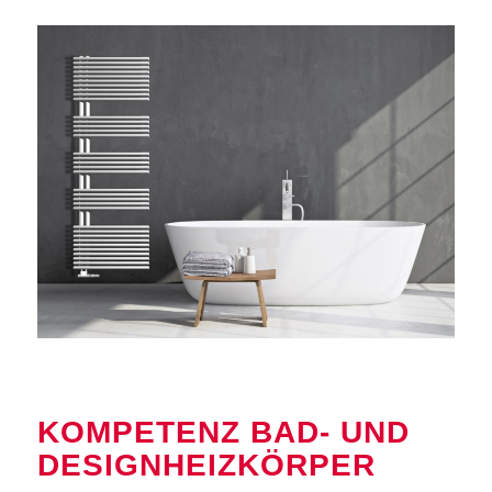
KOMPETENZ BAD- UND
DESIGNHEIZKÖRPER