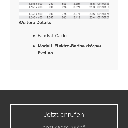
Weitere Details
Fabrikat: Caldo
Modell: Elektro-Badheizkörper
Evelino
Jetzt anrufen
0201 45001 75/76