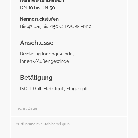
Nennweitenbereich
DN 10 bis DN 50
Nenndruckstufen
Bis 42 bar, bis +150°C, DVGW PN10
Anschlüsse
Beidseitig Innengewinde,
Innen-/Außengewinde
Betätigung
ISO-T Griff, Hebelgriff, Flügelgriff
Techn. Daten
Ausführung mit Stahlhebel grün