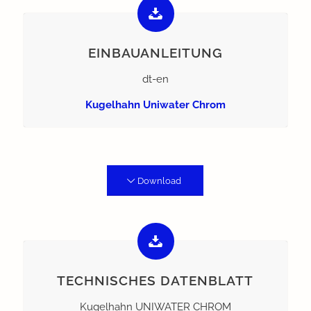
EINBAUANLEITUNG
dt-en
Kugelhahn Uniwater Chrom
Download
TECHNISCHES DATENBLATT
Kugelhahn UNIWATER CHROM