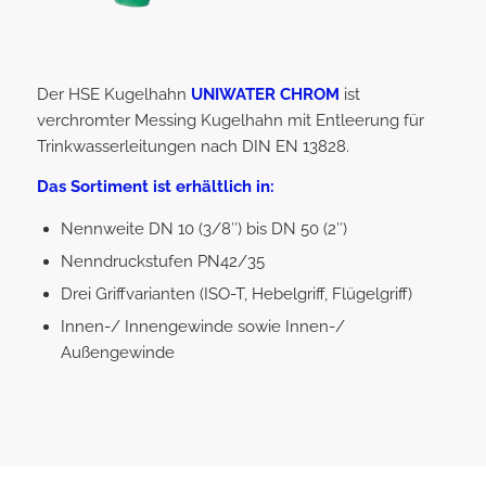
Der HSE Kugelhahn
UNIWATER CHROM
ist
verchromter Messing Kugelhahn mit Entleerung für
Trinkwasserleitungen nach DIN EN 13828.
Das Sortiment ist erhältlich in:
Nennweite DN 10 (3/8″) bis DN 50 (2″)
Nenndruckstufen PN42/35
Drei Griffvarianten (ISO-T, Hebelgriff, Flügelgriff)
Innen-/ Innengewinde sowie Innen-/
Außengewinde