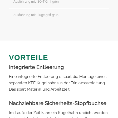
Ausführung mit ISO-T Griff grün
Ausführung mit Flügelgriff grün
VORTEILE
Integrierte Entleerung
Eine integrierte Entleerung erspart die Montage eines
separaten KFE Kugelhahns in der Trinkwasserleitung.
Das spart Material und Arbeitszeit.
Nachziehbare Sicherheits-Stopfbuchse
Im Laufe der Zeit kann ein Kugelhahn undicht werden,