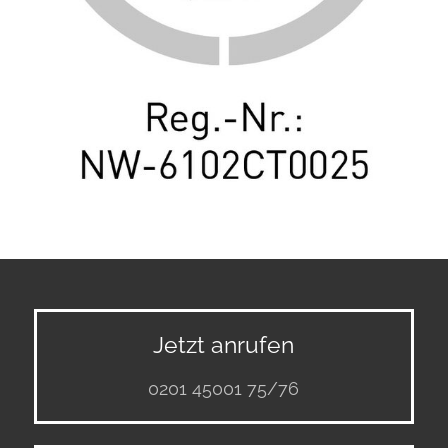
Jetzt anrufen
0201 45001 75/76