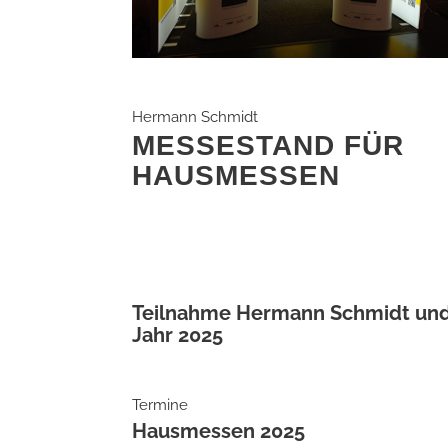
Hermann Schmidt
MESSESTAND FÜR
HAUSMESSEN
Teilnahme Hermann Schmidt und
Jahr 2025
Termine
Hausmessen 2025