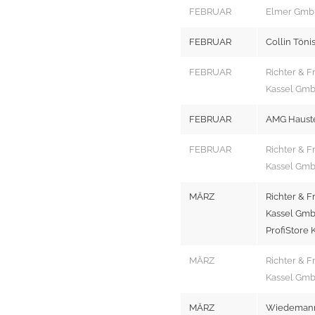
FEBRUAR
Elmer Gmb
FEBRUAR
Collin Töni
FEBRUAR
Richter & F
Kassel Gm
FEBRUAR
AMG Haust
FEBRUAR
Richter & F
Kassel Gm
MÄRZ
Richter & F
Kassel Gm
ProfiStore 
MÄRZ
Richter & F
Kassel Gm
MÄRZ
Wiedemann 