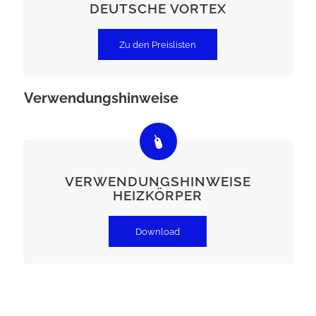
DEUTSCHE VORTEX
Zu den Preislisten
Verwendungshinweise
VERWENDUNGSHINWEISE
HEIZKÖRPER
Download