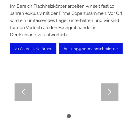
Im Bereich Flachheizkörper arbeiten wir seit fast 10
Jahren exklusiv mit der Firma Copa zusammen. Vor Ort
wird ein umfassendes Lager unterhalten und wir sind
für den Vertrieb an den Fachgroßhandel in
Deutschland verantwortlich.
zu Caldo Heizkörper
heizung@hermannschmidt.de
1
2