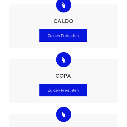
CALDO
Zu den Preislisten
COPA
Zu den Preislisten