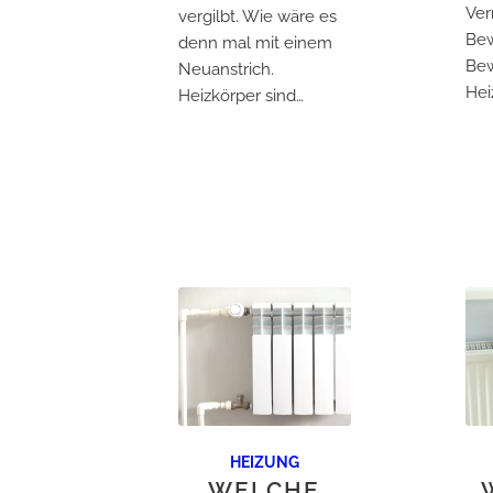
Ver
vergilbt. Wie wäre es
Be
denn mal mit einem
Bew
Neuanstrich.
Heizkörper sind…
HEIZUNG
WELCHE