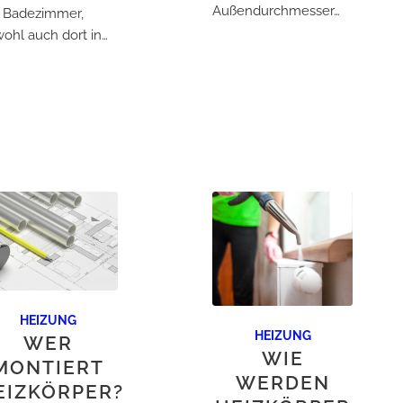
Außendurchmesser…
 Badezimmer,
ohl auch dort in…
HEIZUNG
HEIZUNG
WER
WIE
MONTIERT
WERDEN
EIZKÖRPER?