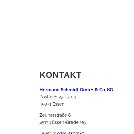
KONTAKT
Hermann Schmidt GmbH & Co. KG
Postfach 23 03 04
45071 Essen
Zeunerstraße 6
45133 Essen-Bredeney
Telefon:
0201 45001-0