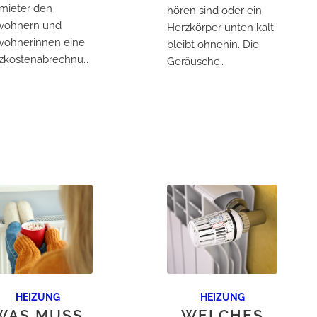
mieter den
hören sind oder ein
wohnern und
Herzkörper unten kalt
ohnerinnen eine
bleibt ohnehin. Die
Heizkostenabrechnung…
Geräusche…
HEIZUNG
HEIZUNG
WAS MUSS
WELCHES