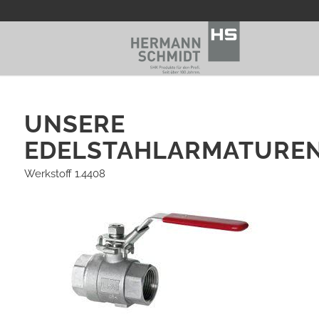
UNSERE
EDELSTAHLARMATURE
Werkstoff 1.4408