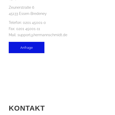
Zeunerstraße 6
45133 Essen-Bredeney
Telefon:
0201 45001-0
Fax: 0201 45001-11
Mail:
support@hermannschmidt.de
Anfrage
KONTAKT