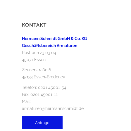
KONTAKT
Hermann Schmidt GmbH & Co. KG
Geschäftsbereich Armaturen
Postfach 23 03 04
45071 Essen
Zeunerstraße 6
45133 Essen-Bredeney
Telefon:
0201 45001-54
Fax: 0201 45001-11
Mail:
armaturen@hermannschmidt.de
Anfrage