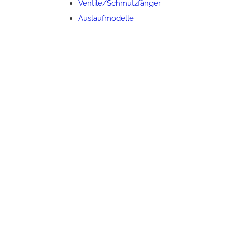
Ventile/Schmutzfänger
Auslaufmodelle