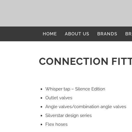
HOME
ABOUT US
BRANDS
BR
CONNECTION FIT
Whisper tap – Silence Edition
Outlet valves
Angle valves/combination angle valves
Silverstar design series
Flex hoses