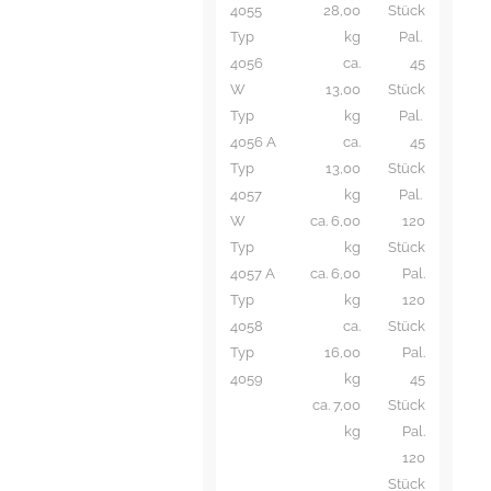
4055
28,00
Stück
Typ
kg
Pal.
4056
ca.
45
W
13,00
Stück
Typ
kg
Pal.
4056 A
ca.
45
Typ
13,00
Stück
4057
kg
Pal.
W
ca. 6,00
120
Typ
kg
Stück
4057 A
ca. 6,00
Pal.
Typ
kg
120
4058
ca.
Stück
Typ
16,00
Pal.
4059
kg
45
ca. 7,00
Stück
kg
Pal.
120
Stück