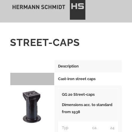
STREET-CAPS
Description
Cast-iron street caps
GG 20 Street-caps
Dimensions acc. to standard
from 1938
Typ
ca.
24