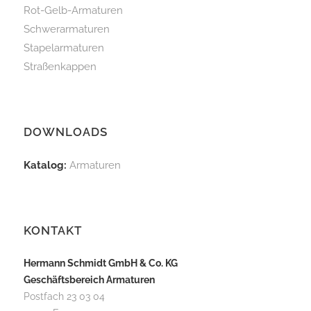
Rot-Gelb-Armaturen
Schwerarmaturen
Stapelarmaturen
Straßenkappen
DOWNLOADS
Katalog:
Armaturen
KONTAKT
Hermann Schmidt GmbH & Co. KG
Geschäftsbereich Armaturen
Postfach 23 03 04