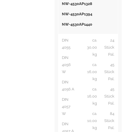
NW-4530AP1328
NW-4530AP1394
NW-4530AP1440
DIN
ca.
24
4055
30,00
Stück
kg
Pal.
DIN
4056
ca.
45
W
16,00
Stück
kg
Pal.
DIN
4056 A
ca.
45
16,00
Stück
DIN
kg
Pal.
4057
W
ca.
84
10,00
Stück
DIN
kg
Pal.
4057 A