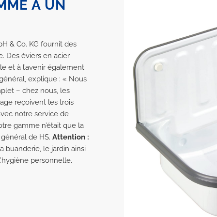
MME À UN
H & Co. KG fournit des
. Des éviers en acier
le et à l’avenir également
 général, explique : « Nous
let – chez nous, les
fage reçoivent les trois
avec notre service de
notre gamme n’était que la
r général de HS.
Attention :
a buanderie, le jardin ainsi
l’hygiène personnelle.