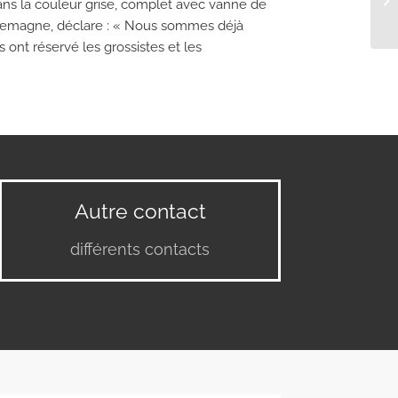
s dans la couleur grise, complet avec vanne de
’Allemagne, déclare : « Nous sommes déjà
s ont réservé les grossistes et les
Autre contact
différents contacts