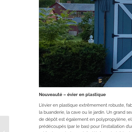
Nouveauté – évier en plastique
L’évier en plastique extrêmement robuste, fabr
la buanderie, la cave ou le jardin. Un grand s
de dépôt est également en polypropylène, ell
prédécoupés (par le bas) pour l’installation d
Flexi-Press