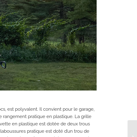
s, est polyvalent. Il convient pour le garage,
de rangement pratique en plastique. La grille
vette en plastique est dotée de deux trous
éclaboussures pratique est doté d’un trou de