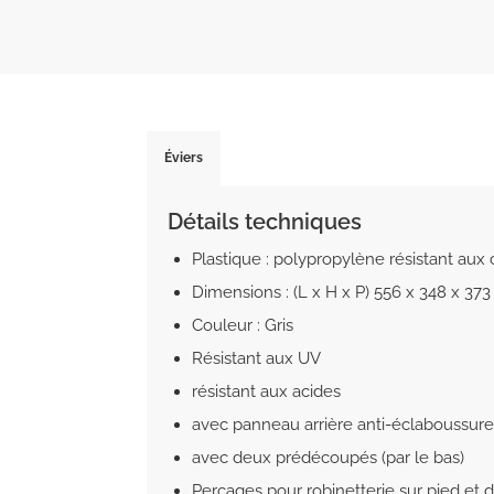
Éviers
Détails techniques
Plastique : polypropylène résistant aux 
Dimensions : (L x H x P) 556 x 348 x 3
Couleur : Gris
Résistant aux UV
résistant aux acides
avec panneau arrière anti-éclaboussure
avec deux prédécoupés (par le bas)
Perçages pour robinetterie sur pied et di