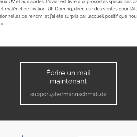
nt aux UV et aux acides. L’évier est livré aux grossistes spécialisé
et matériel de fixation. Ulf Doering, directeur des ventes pour l
onnelles de renom, et j’ai été surpris par l’accueil positif que nou
 ».
Écrire un mail
maintenant
support@hermannschmidt.de