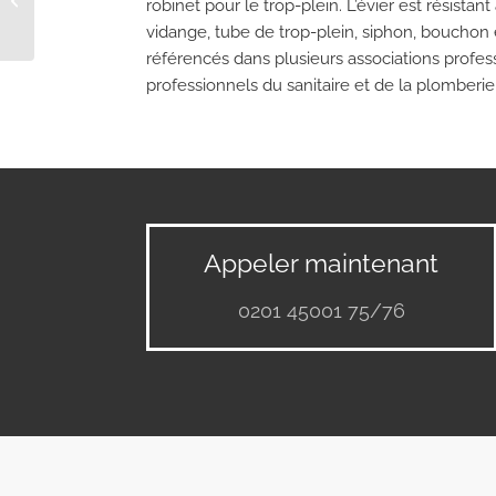
robinet pour le trop-plein. L’évier est résista
vidange, tube de trop-plein, siphon, bouchon 
référencés dans plusieurs associations professi
professionnels du sanitaire et de la plomberie
Appeler maintenant
0201 45001 75/76