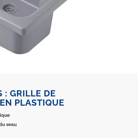
 : GRILLE DE
EN PLASTIQUE
tique
 du seau