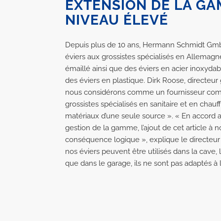
EXTENSION DE LA GA
NIVEAU ÉLEVÉ
Depuis plus de 10 ans, Hermann Schmidt Gmb
éviers aux grossistes spécialisés en Allemagne
émaillé ainsi que des éviers en acier inoxydab
des éviers en plastique. Dirk Roose, directeur
nous considérons comme un fournisseur comp
grossistes spécialisés en sanitaire et en chauf
matériaux d’une seule source ». « En accord 
gestion de la gamme, l’ajout de cet article à 
conséquence logique », explique le directeu
nos éviers peuvent être utilisés dans la cave, l
que dans le garage, ils ne sont pas adaptés à 